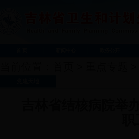
首 页
新闻中心
政务公开
当前位置：
首页
>
重点专题
党建天地
吉林省结核病院举办
职