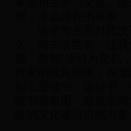
家能相互学习交流、促
惯，永远浸在书香里。
张学智主席对此次读
久，诗书济世长，让我
德、新知”活动为契机
传家的优良传统，在全
职工爱读书、读好书、
院书香氛围，激发全院
院的文化建设贡献力量