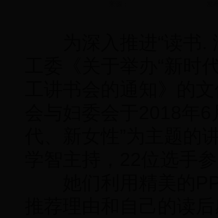
来源：
发布
为深入推进“读书. 润
工委《关于举办“新时
工讲书会的通知》的文
会与妇委会于2018年
代、新女性”为主题的
学智主持，22位选手
她们利用精美的PP
推荐理由和自己的读后