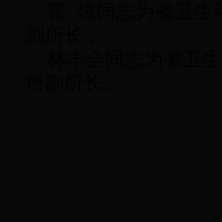
霍 烽同志为省卫生
副所长；
林丰全同志为省卫生
所副所长。
中共
[