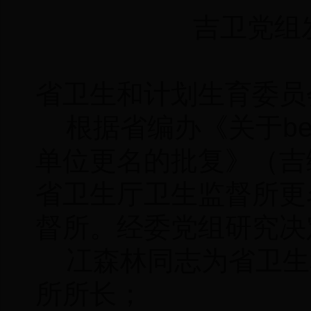
吉卫党组发
省卫生和计划生育委员
根据省编办《关于be
单位更名的批复》（吉编事
省卫生厅卫生监督所更名
督所。经委党组研究决
冮森林同志为省卫生
所所长；