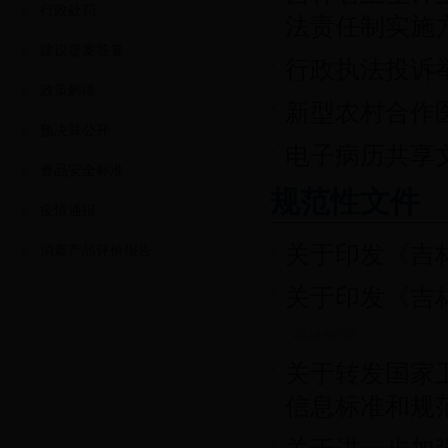
行政处罚
法责任制实施
建议提案答复
行政执法投诉
政策解读
新型农村合作
预决算公开
电子病历共享
食品安全标准
规范性文件
疫情通报
关于印发《吉
消毒产品评价报告
关于印发《吉
2018-06-29
关于转发国家
信息标准和规