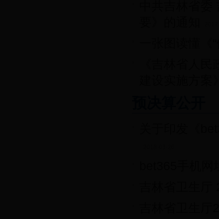
中共吉林省委 
要》的通知
2017
一张图读懂《“
《吉林省人民
建设实施方案
预决算公开
关于印发《be
2018-03-26
bet365手机
吉林省卫生厅 
吉林省卫生厅2