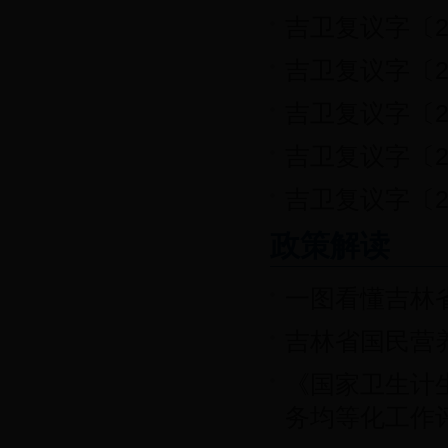
吉卫复议字〔2
吉卫复议字〔2
吉卫复议字〔20
吉卫复议字〔20
吉卫复议字〔2
政策解读
一图看懂吉林
吉林省国民营养
《国家卫生计
务均等化工作