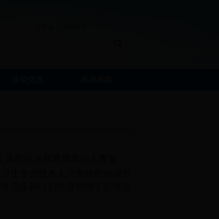
今天是：
|
设为首页
互动交流
应用系统
；承担机关和直属单位人事管
责卫生专业技术人员资格的协调管
指导卫生和计划生育管理干部培训